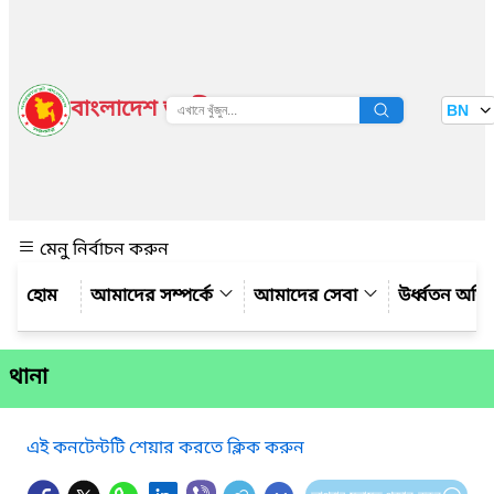
বাংলাদেশ জাতীয় তথ্য বাতায়ন
BN
দেখুন
মেনু নির্বাচন করুন
আমাদের সম্পর্কে
আমাদের সেবা
উর্ধ্বতন অফ
থানা
এই কনটেন্টটি শেয়ার করতে ক্লিক করুন