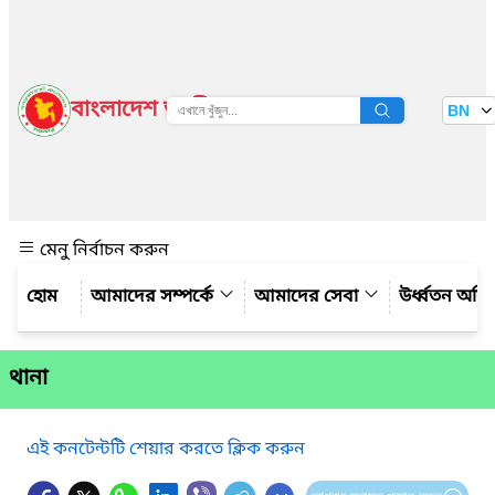
বাংলাদেশ জাতীয় তথ্য বাতায়ন
BN
দেখুন
মেনু নির্বাচন করুন
আমাদের সম্পর্কে
আমাদের সেবা
উর্ধ্বতন অফ
থানা
এই কনটেন্টটি শেয়ার করতে ক্লিক করুন