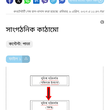
আপনার মতামত প্রদান করুন
কনটেন্টটি শেষ হাল-নাগাদ করা হয়েছে: রবিবার, ৯ এপ্রিল, ২০১৭ এ ১১:৪৭ PM
সাংগঠনিক কাঠামো
কন্টেন্ট: পাতা
ফাইল ১