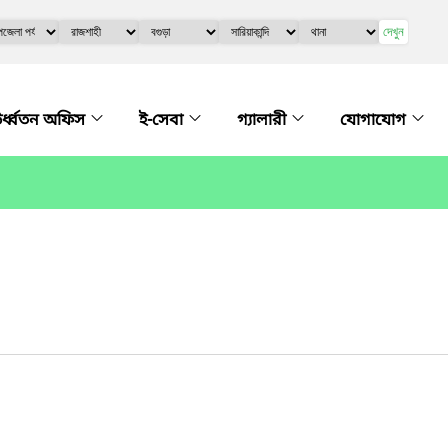
দেখুন
র্ধ্বতন অফিস
ই-সেবা
গ্যালারী
যোগাযোগ