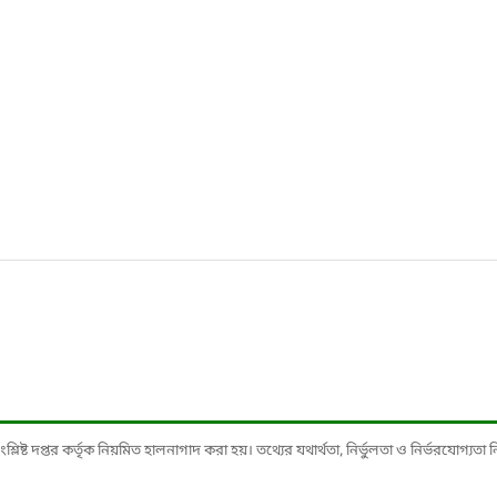
ষ্ট দপ্তর কর্তৃক নিয়মিত হালনাগাদ করা হয়। তথ্যের যথার্থতা, নির্ভুলতা ও নির্ভরযোগ্যতা নিশ্