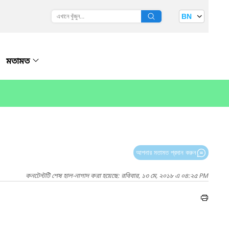
BN
মতামত
আপনার মতামত প্রদান করুন
কনটেন্টটি শেষ হাল-নাগাদ করা হয়েছে: রবিবার, ১৩ মে, ২০১৮ এ ০৪:২৫ PM