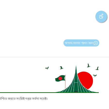
আপনার মতামত প্রদান করুন
চিত করতে সংশ্লিষ্ট দপ্তর সর্বদা সচেষ্ট।