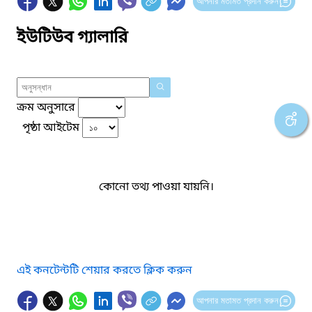
আপনার মতামত প্রদান করুন
ইউটিউব গ্যালারি
ক্রম অনুসারে
পৃষ্ঠা আইটেম
কোনো তথ্য পাওয়া যায়নি।
এই কনটেন্টটি শেয়ার করতে ক্লিক করুন
আপনার মতামত প্রদান করুন