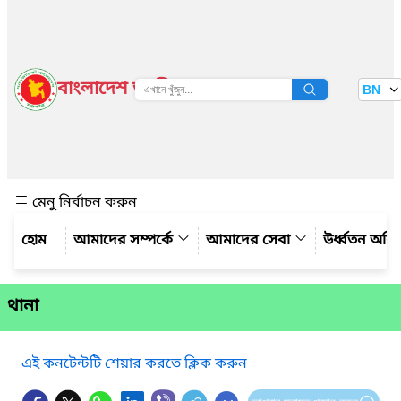
বাংলাদেশ জাতীয় তথ্য বাতায়ন
BN
দেখুন
মেনু নির্বাচন করুন
আমাদের সম্পর্কে
আমাদের সেবা
উর্ধ্বতন অফ
থানা
এই কনটেন্টটি শেয়ার করতে ক্লিক করুন