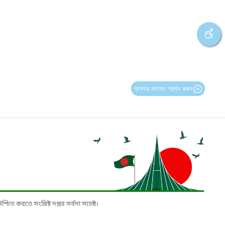
আপনার মতামত প্রদান করুন
চিত করতে সংশ্লিষ্ট দপ্তর সর্বদা সচেষ্ট।