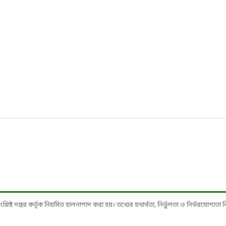
ষ্ট দপ্তর কর্তৃক নিয়মিত হালনাগাদ করা হয়। তথ্যের যথার্থতা, নির্ভুলতা ও নির্ভরযোগ্যতা নিশ্