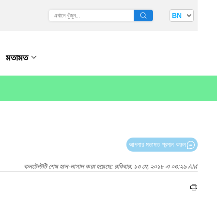
BN
মতামত
আপনার মতামত প্রদান করুন
কনটেন্টটি শেষ হাল-নাগাদ করা হয়েছে: রবিবার, ১৩ মে, ২০১৮ এ ০৩:২৯ AM